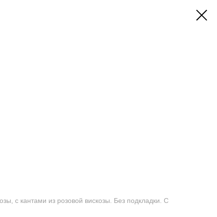
Й
озы, с кантами из розовой вискозы. Без подкладки. С