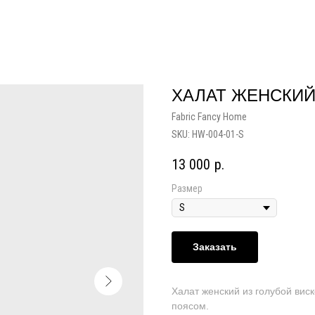
ХАЛАТ ЖЕНСКИ
Fabric Fancy Home
SKU:
HW-004-01-S
13 000
р.
Размер
Заказать
Халат женский из голубой виск
поясом.