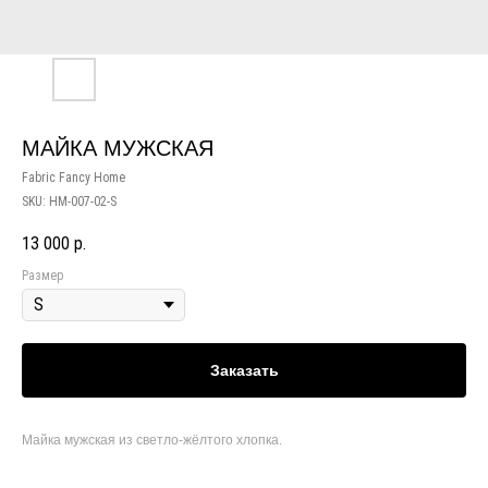
МАЙКА МУЖСКАЯ
Fabric Fancy Home
SKU:
HM-007-02-S
13 000
р.
Размер
Заказать
Майка мужская из светло-жёлтого хлопка.