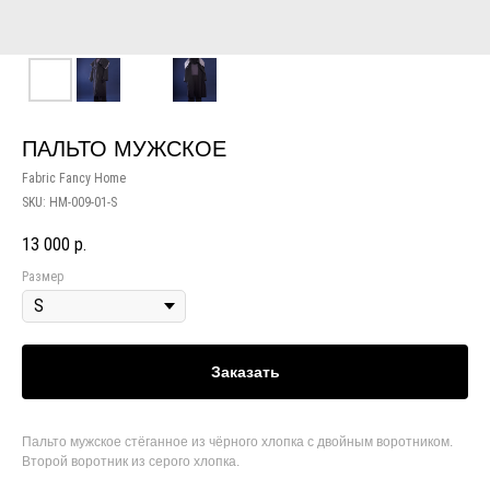
ПАЛЬТО МУЖСКОЕ
Fabric Fancy Home
SKU:
HM-009-01-S
13 000
р.
Размер
Заказать
Пальто мужское стёганное из чёрного хлопка с двойным воротником.
Второй воротник из серого хлопка.