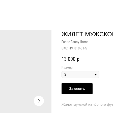
ЖИЛЕТ МУЖСКО
Fabric Fancy Home
SKU:
HM-019-01-S
13 000
р.
Размер
Заказать
Жилет мужской из чёрного фу