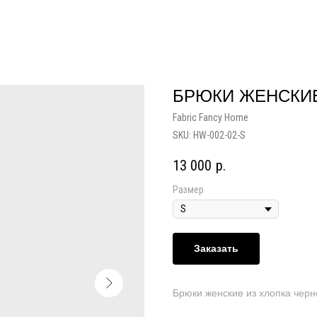
БРЮКИ ЖЕНСКИ
Fabric Fancy Home
SKU:
HW-002-02-S
13 000
р.
Размер
Заказать
Брюки женские из хлопка черно