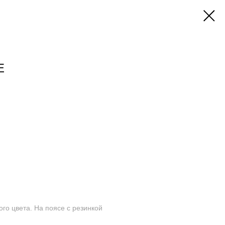
Е
го цвета. На поясе с резинкой